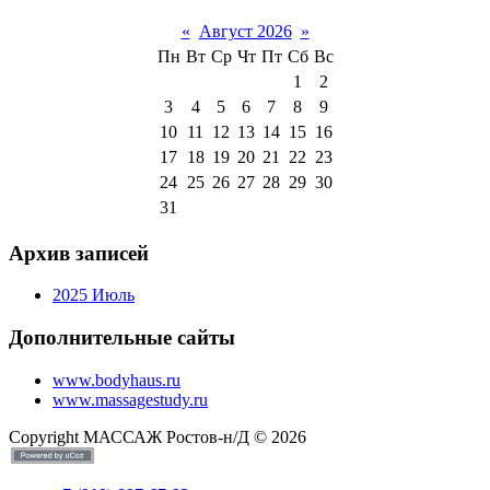
«
Август 2026
»
Пн
Вт
Ср
Чт
Пт
Сб
Вс
1
2
3
4
5
6
7
8
9
10
11
12
13
14
15
16
17
18
19
20
21
22
23
24
25
26
27
28
29
30
31
Архив записей
2025 Июль
Дополнительные сайты
www.bodyhaus.ru
www.massagestudy.ru
Copyright МАССАЖ Ростов-н/Д © 2026